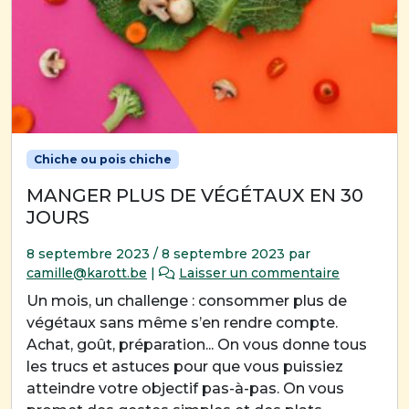
Chiche ou pois chiche
MANGER PLUS DE VÉGÉTAUX EN 30
JOURS
8 septembre 2023
/
8 septembre 2023
par
camille@karott.be
|
Laisser un commentaire
Un mois, un challenge : consommer plus de
végétaux sans même s’en rendre compte.
Achat, goût, préparation... On vous donne tous
les trucs et astuces pour que vous puissiez
atteindre votre objectif pas-à-pas. On vous