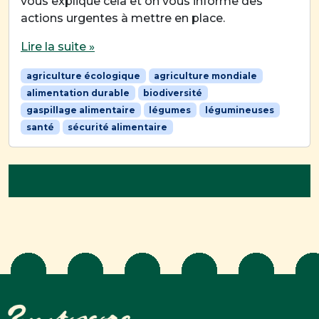
vous explique cela et on vous informe des
actions urgentes à mettre en place.
Lire la suite »
agriculture écologique
agriculture mondiale
alimentation durable
biodiversité
gaspillage alimentaire
légumes
légumineuses
santé
sécurité alimentaire